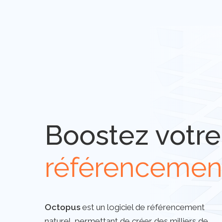
Boostez votre
référencemen
Octopus
est un logiciel de référencement
naturel, permettant de créer des milliers de