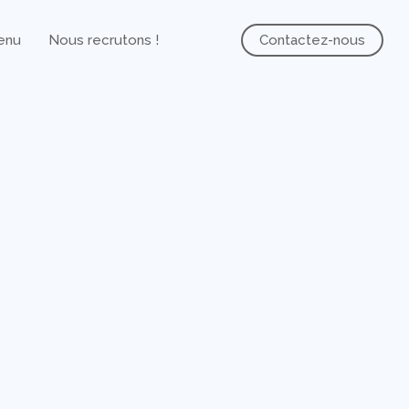
tenu
Nous recrutons !
Contactez-nous