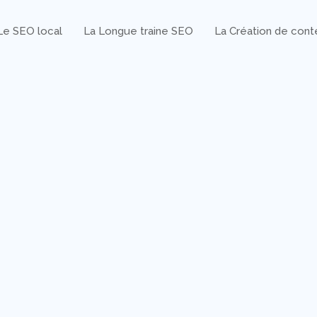
Le SEO local
La Longue traine SEO
La Création de con