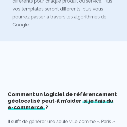
différents pour chaque produit ou service. Plus
vos templates seront différents, plus vous
pourrez passer à travers les algorithmes de
Google.
Comment un logiciel de référencement
géolocalisé peut-il m’aider
si je fais du
e-commerce
?
Il suffit de générer une seule ville comme « Paris »