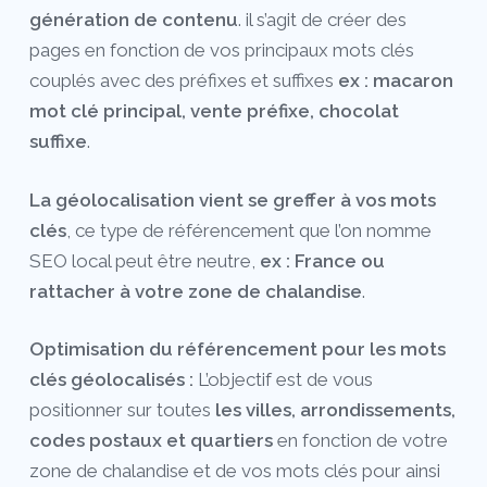
génération de contenu
. il s’agit de créer des
pages en fonction de vos principaux mots clés
couplés avec des préfixes et suffixes
ex : macaron
mot clé principal, vente préfixe, chocolat
suffixe
.
La géolocalisation vient se greffer à vos mots
clés
, ce type de référencement que l’on nomme
SEO local peut être neutre,
ex : France ou
rattacher à votre zone de chalandise
.
Optimisation du référencement pour les mots
clés géolocalisés :
L’objectif est de vous
positionner sur toutes
les villes, arrondissements,
codes postaux et quartiers
en fonction de votre
zone de chalandise et de vos mots clés pour ainsi