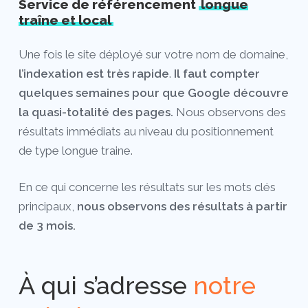
Service de référencement
longue
traîne et local
Une fois le site déployé sur votre nom de domaine,
l’indexation est très rapide
.
Il faut compter
quelques semaines pour que Google découvre
la quasi-totalité des pages.
Nous observons des
résultats immédiats au niveau du positionnement
de type longue traine.
En ce qui concerne les résultats sur les mots clés
principaux,
nous observons des résultats à partir
de 3 mois.
À qui s’adresse
notre
Close
Close
Close
Close
Close