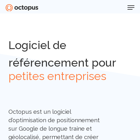
Men
Skip
to
Close
main
Menu
content
Logiciel de
référencement pour
petites entreprises
Octopus est un logiciel
d’optimisation de positionnement
sur Google de longue traine et
géolocalisé, permettant de créer